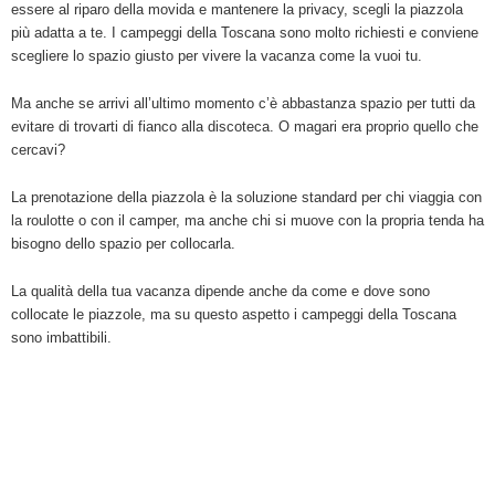
essere al riparo della movida e mantenere la privacy, scegli la piazzola
più adatta a te. I campeggi della Toscana sono molto richiesti e conviene
scegliere lo spazio giusto per vivere la vacanza come la vuoi tu.
Ma anche se arrivi all’ultimo momento c’è abbastanza spazio per tutti da
evitare di trovarti di fianco alla discoteca. O magari era proprio quello che
cercavi?
La prenotazione della piazzola è la soluzione standard per chi viaggia con
la roulotte o con il camper, ma anche chi si muove con la propria tenda ha
bisogno dello spazio per collocarla.
La qualità della tua vacanza dipende anche da come e dove sono
collocate le piazzole, ma su questo aspetto i campeggi della Toscana
sono imbattibili.