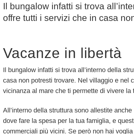
Il bungalow infatti si trova all’inte
offre tutti i servizi che in casa no
Vacanze in libertà
Il bungalow infatti si trova all’interno della strut
casa non potresti trovare. Nel villaggio e nel
vicinanza al mare che ti permette di vivere l
All’interno della struttura sono allestite anch
dove fare la spesa per la tua famiglia, e questo
commerciali più vicini. Se però non hai voglia