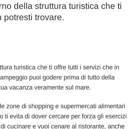
rno della struttura turistica che ti
n potresti trovare.
tura turistica che ti offre tutti i servizi che in
 campeggio puoi godere prima di tutto della
a tua vacanza veramente sul mare.
e le zone di shopping e supermercati alimentari
 ti evita di dover cercare per forza gli esercizi
 di cucinare e vuoi cenare al ristorante, anche