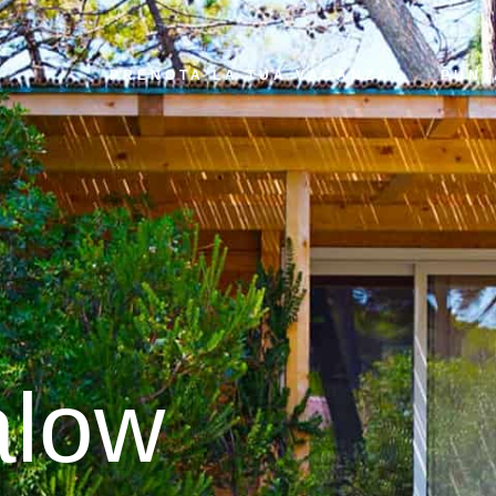
PRENOTA LA TUA VACANZA
PUNT
alow